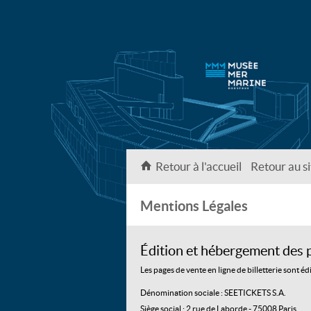
Retour à l'accueil
Retour au si
Mentions Légales
Édition et hébergement des pa
Les pages de vente en ligne de billetterie sont édi
Dénomination sociale : SEETICKETS S.A.
Siège social : 2 rue de Laborde - 75008 Paris