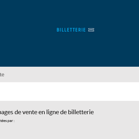
te
ges de vente en ligne de billetterie
tées par :