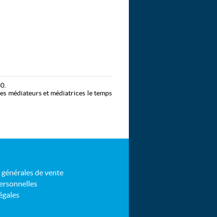
0.
es médiateurs et médiatrices le temps
Frédéric Lamothe.
 générales de vente
rsonnelles
égales