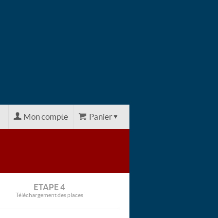
Mon compte
Panier
ETAPE 4
Téléchargement des places