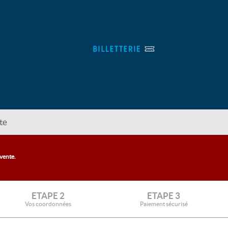
te
 vente.
ETAPE 2
ETAPE 3
Vos coordonnées
Paiement sécurisé