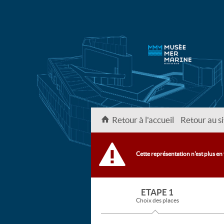
Retour à l'accueil
Retour au si
Cette représentation n'est plus en
ETAPE 1
Choix des places